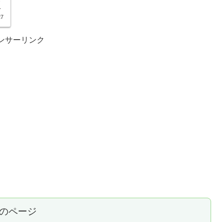
え
27
ンサーリンク
のページ