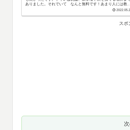
ありました。それでいて なんと無料です！あまり人には教
たくないキャンプ場です。もう今回は特別に教えますね。
2022.05.
スポ
次