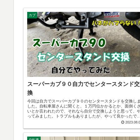
カブ
スーパーカブ９０自力でセンタースタンド交
換
今回は自力でスーパーカブ９０のセンタースタンドを交換し
した。自転車屋さんに聞くと、１万円位かかるとか、面倒く
いとか言われたので、それなら自分で交換しようと思って、
ってみました。トラブルもありましたが、やって良かったで
す。
2023.08.
自転車