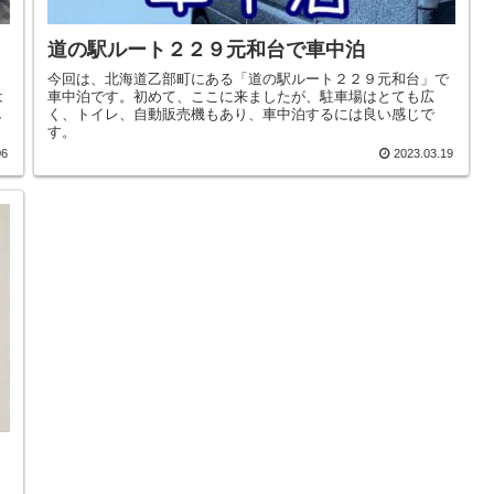
道の駅ルート２２９元和台で車中泊
今回は、北海道乙部町にある「道の駅ルート２２９元和台」で
は
車中泊です。初めて、ここに来ましたが、駐車場はとても広
し
く、トイレ、自動販売機もあり、車中泊するには良い感じで
す。
06
2023.03.19