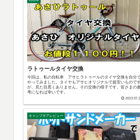
ラトゥールタイヤ交換
今回は、私の自転車 アサヒラトゥールのタイヤ交換を自分
やってみました。タイヤもアサヒオリジナルで超安いもので
が、見た目悪くありません。その交換の様子です。皆さまの
考になれば幸いです。
2023.07.
キャンプギアレビュー