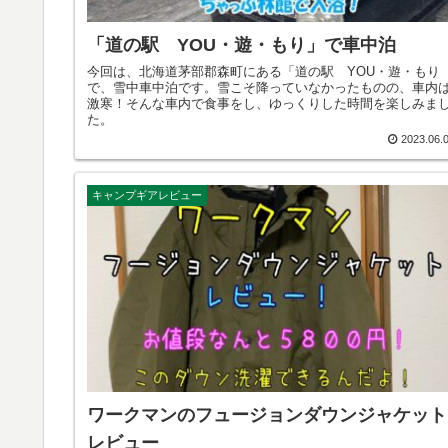
「道の駅 YOU・遊・もり」で車中泊
今回は、北海道茅部郡森町にある「道の駅 YOU・遊・もり
で、雪中車中泊です。雪こそ降っていなかったものの、車内
激寒！そんな車内で食事をし、ゆっくりした時間を楽しみま
た。
2023.06.
キャンプギアレビュー
ワークマンのフュージョンダウンジャケット
レビュー