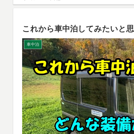
これから車中泊してみたいと
車中泊