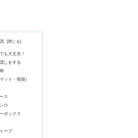
次
でも大丈夫！
隠しをする
納
マット・寝袋）
ース
ンロ
ーボックス
トーブ