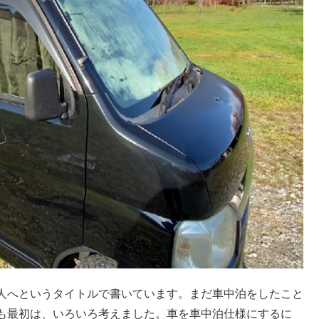
人へというタイトルで書いています。まだ車中泊をしたこと
も最初は、いろいろ考えました。車を車中泊仕様にするに