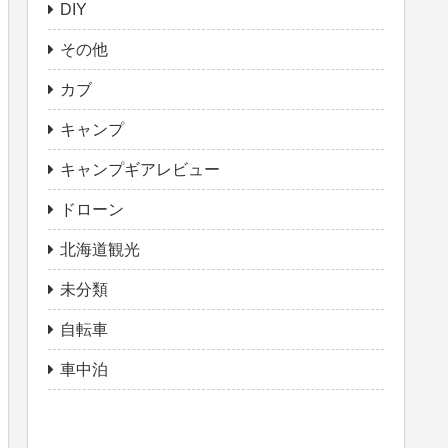
DIY
その他
カブ
キャンプ
キャンプギアレビュー
ドローン
北海道観光
未分類
自転車
車中泊