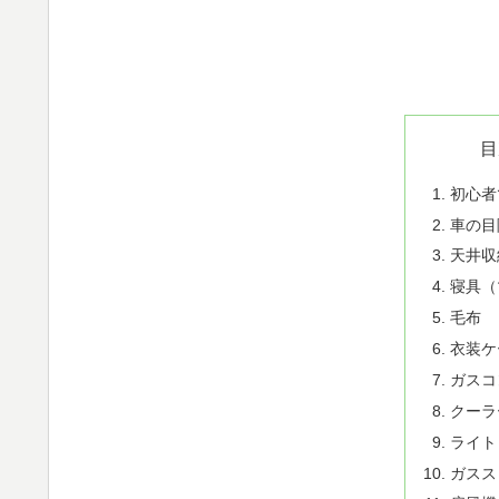
目
初心者
車の目
天井収
寝具（
毛布
衣装ケ
ガスコ
クーラ
ライト
ガスス