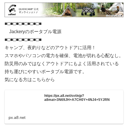
■□■□■□■□■□■□■
Jackeryのポータブル電源
■□■□■□■□■□■□■
キャンプ、夜釣りなどのアウトドアに活用！
スマホやパソコンの電力を確保、電池が切れる心配なし。
防災用のみではなくアウトドアにもよく活用されている
持ち運びにやすいポータブル電源です。
気になる方はこちらから
https://px.a8.net/svt/ejp?
a8mat=3N69JH+A7CH0Y+4NJ4+5YJRN
px.a8.net