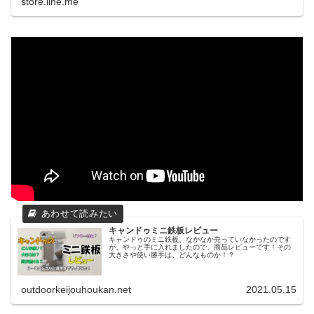
store.line.me
キャンドゥミニ鉄板レビュー
キャンドゥのミニ鉄板、なかなか売っていなかったのです
が、やっと手に入れましたので、商品レビューです！その
大きさや使い勝手は、どんなものか！？
outdoorkeijouhoukan.net
2021.05.15