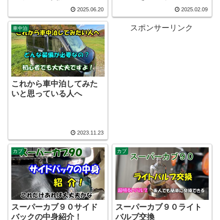
2025.06.20
2025.02.09
スポンサーリンク
車中泊
これから車中泊してみた
いと思っている人へ
2023.11.23
カブ
カブ
スーパーカブ９０サイド
スーパーカブ９０ライト
バックの中身紹介！
バルブ交換