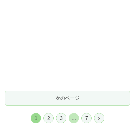
次のページ
次
1
2
3
…
7
へ