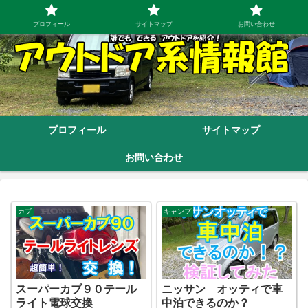
プロフィール
サイトマップ
お問い合わせ
プロフィール
サイトマップ
お問い合わせ
カブ
キャンプ
スーパーカブ９０テール
ニッサン オッティで車
ライト電球交換
中泊できるのか？