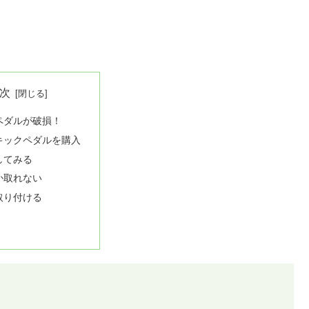
次
ペダルが破損！
キックペダルを購入
してみる
か取れない
取り付ける