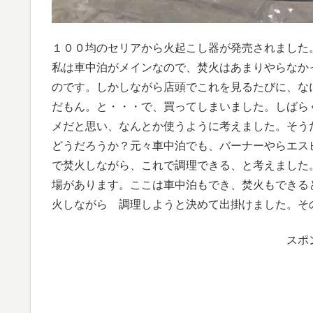
１００均のセリアから火起こし器が発売されました
私は車中泊がメインなので、焚火はあまりやらなか
のです。しかしながら店頭でこれを見るたびに、な
だもん。と・・・で、買ってしまいました。しばら
メだと思い、なんとか使うように考えました。そう
どうだろうか？元々車中泊でも、バーナーやらエス
で焚火しながら、これで調理できる、と考えました
場があります。ここは車中泊もでき、焚火もできる
火しながら 調理しようと決めて出掛けました。そ
スポ