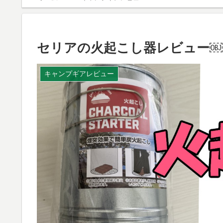
セリアの火起こし器レビュー￼
キャンプギアレビュー