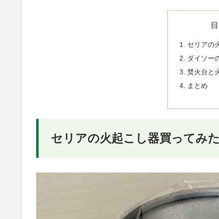
目
セリアの
ダイソー
焚火台と
まとめ
セリアの火起こし器買ってみ