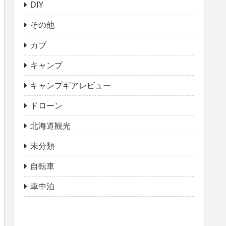
DIY
その他
カブ
キャンプ
キャンプギアレビュー
ドローン
北海道観光
未分類
自転車
車中泊