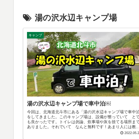
湯の沢水辺キャンプ場
キャンプ
湯の沢水辺キャンプ場で車中泊￼
今回は、北海道北斗市にある「湯の沢水辺キャンプ場で車中
をしてきました。このキャンプ場は、設備が整っていて と
も良かったです。トイレは勿論、炊事場や灰を捨てる場所ま
ありました。それでいて なんと無料です！あまり人には教
たくないキャンプ場です。もう今回は特別に教えますね。
2022.05.