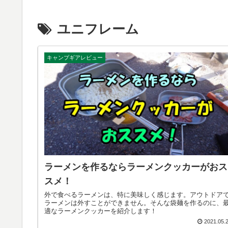
ユニフレーム
キャンプギアレビュー
ラーメンを作るならラーメンクッカーがおス
スメ！
外で食べるラーメンは、特に美味しく感じます。アウトドア
ラーメンは外すことができません。そんな袋麺を作るのに、
適なラーメンクッカーを紹介します！
2021.05.