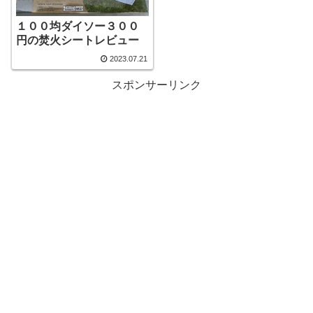
１００均ダイソー３００
円の焚火シートレビュー
2023.07.21
スポンサーリンク