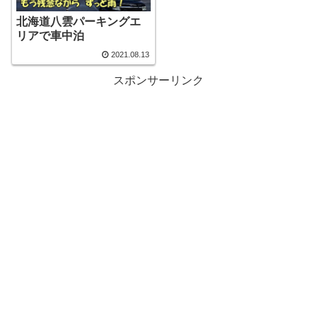
北海道八雲パーキングエ
リアで車中泊
2021.08.13
スポンサーリンク