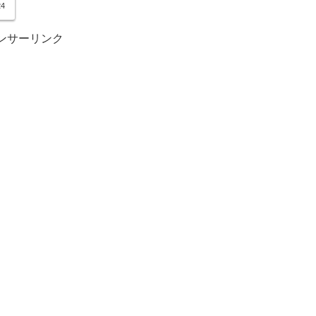
ド
24
ンサーリンク