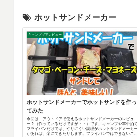
ホットサンドメーカー
キャンプギアレビュー
ホットサンドメーカーでホットサンドを作っ
てみた
今回は アウトドアで使えるホットサンドメーカーのレビュ
ー？（作っているだけですが・・）です。キャンプや車中泊
フライパンだけでは、やりにくい調理がホットサンドメーカ
があれば、楽にできたりします。フライパンではできないこ