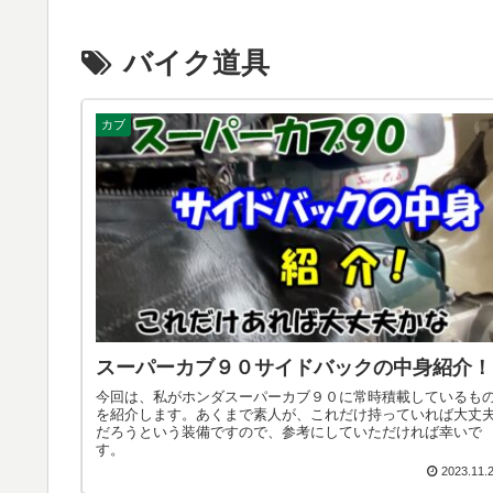
バイク道具
カブ
スーパーカブ９０サイドバックの中身紹介！
今回は、私がホンダスーパーカブ９０に常時積載しているも
を紹介します。あくまで素人が、これだけ持っていれば大丈
だろうという装備ですので、参考にしていただければ幸いで
す。
2023.11.